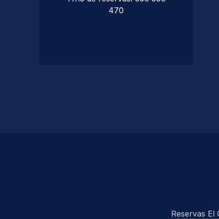
470
Reservas El 