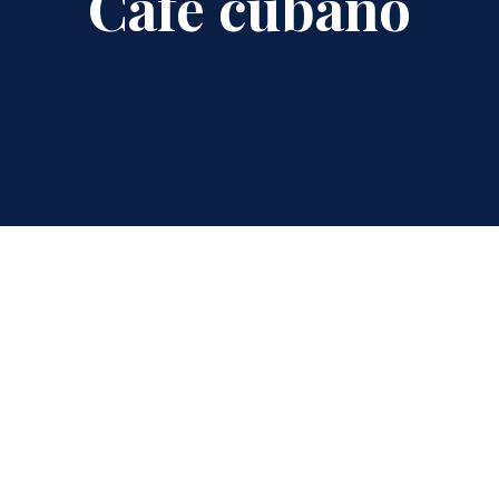
Café cubano