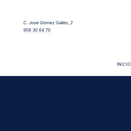
New Window
C. José Gómez Gallito, 2
956 30 64 70
INICI