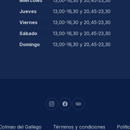
Miércoles
13,00-16,30 y 20,45-23,30
Jueves
13,00-16,30 y 20,45-23,30
Viernes
13,00-16,30 y 20,45-23,30
Sábado
13,00-16,30 y 20,45-23,30
Domingo
13,00-16,30 y 20,45-23,30
New Window
New Window
New Window
Colmao del Gallego
Términos y condiciones
Polít