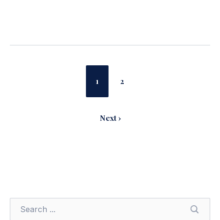
1
2
Next ›
SEARC