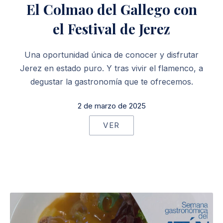
El Colmao del Gallego con
el Festival de Jerez
Una oportunidad única de conocer y disfrutar
Jerez en estado puro. Y tras vivir el flamenco, a
degustar la gastronomía que te ofrecemos.
2 de marzo de 2025
VER
PREVIOUS
NE