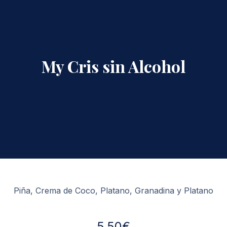
My Cris sin Alcohol
Piña, Crema de Coco, Platano, Granadina y Platano
5.50€