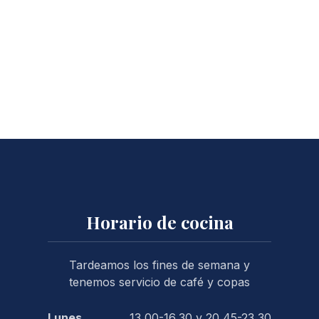
Horario de cocina
Tardeamos los fines de semana y
tenemos servicio de café y copas
Lunes
13,00-16,30 y 20,45-23,30