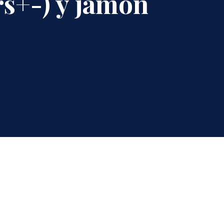
rs+-) y jamón