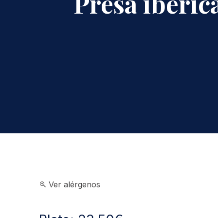
Presa ibéric
Ver alérgenos