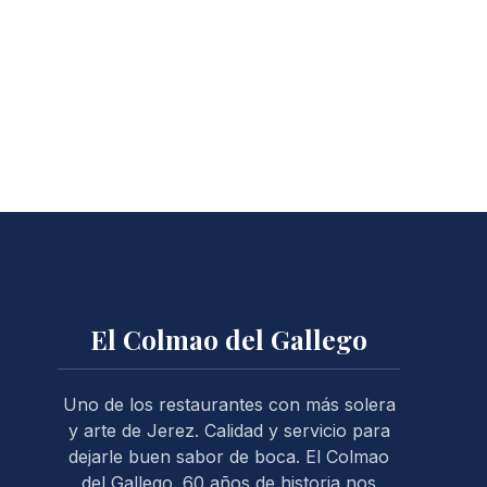
NE
El Colmao del Gallego
Uno de los restaurantes con más solera
y arte de Jerez. Calidad y servicio para
dejarle buen sabor de boca. El Colmao
del Gallego. 60 años de historia nos