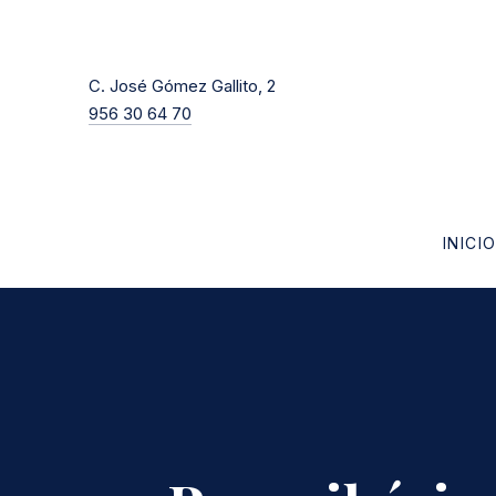
New Window
C. José Gómez Gallito, 2
956 30 64 70
INICI