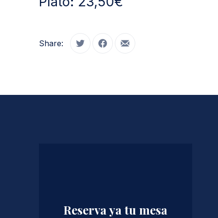
Plato: 23,50€
Share:
Tweet
Share on Facebook
Share by Email
PREVIOUS
Reserva ya tu mesa