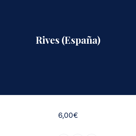
Rives (España)
6,00€