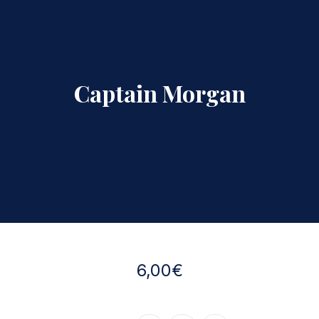
Captain Morgan
6,00€