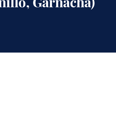
nillo, Garnacha)