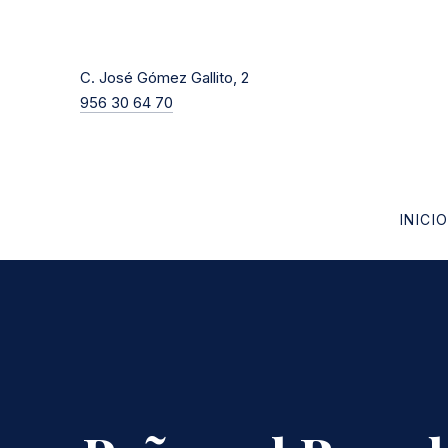
New Window
C. José Gómez Gallito, 2
956 30 64 70
INICI