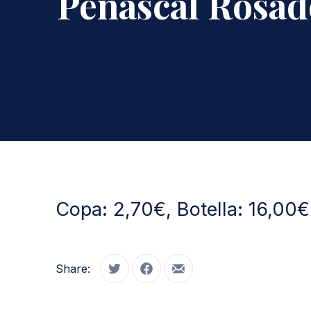
Peñascal Rosado
Copa: 2,70€, Botella: 16,00€
Share:
Tweet
Share on Facebook
Share by Email