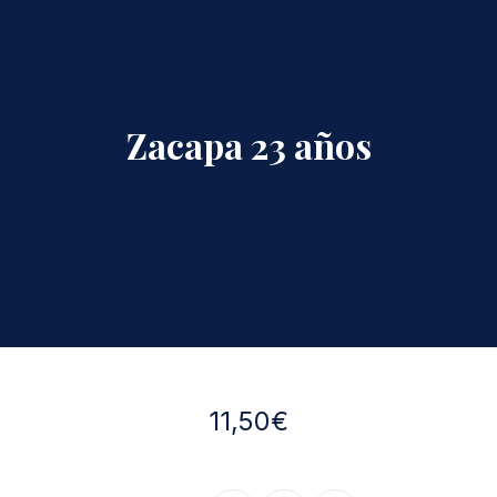
Zacapa 23 años
11,50€